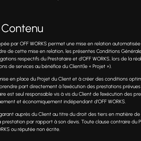
- Contenu
pée par OFF WORKS permet une mise en relation automatisée en
adre de cette mise en relation, les présentes Conditions Général
ligations respectifs du Prestataire et d’OFF WORKS, lors de la réal
ons de services au bénéfice du Client(le « Projet »).
se en place du Projet du Client et à créer des conditions optim
is prendre part directement à l'exécution des prestations prévues
aire est seul responsable vis à vis du Client de l’exécution des pr
idiquement et économiquement indépendant d’OFF WORKS.
 garant auprès du Client au titre du droit des tiers en matière de 
 prestation par rapport à son devis. Toute clause contraire du P
RKS ou réputée non écrite.