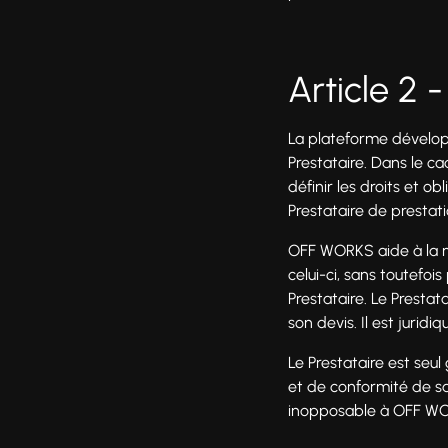
Article 2 
La plateforme dévelop
Prestataire. Dans le c
définir les droits et ob
Prestataire de prestati
OFF WORKS aide à la mi
celui-ci, sans toutefo
Prestataire. Le Prestat
son devis. Il est jur
Le Prestataire est seul
et de conformité de sa
inopposable à OFF WO