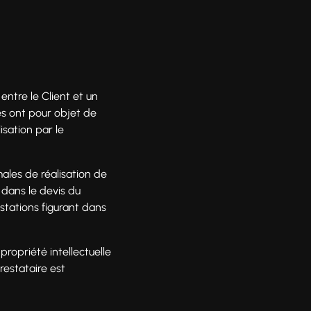
tre le Client et un
es ont pour objet de
isation par le
ales de réalisation de
 dans le devis du
estations figurant dans
propriété intellectuelle
restataire est