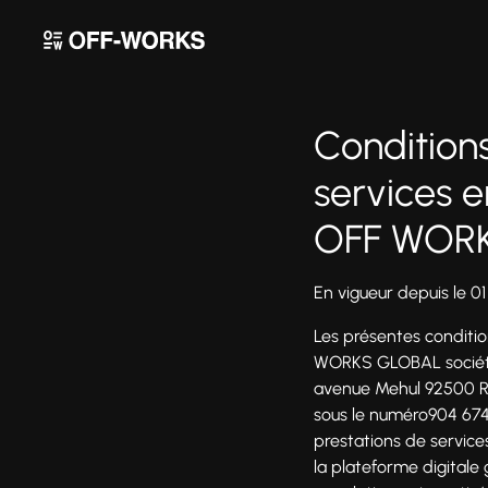
Condition
services e
OFF WOR
En vigueur depuis le 0
Les présentes conditio
WORKS GLOBAL société p
avenue Mehul 92500 Ru
sous le numéro904 674 
prestations de service
la plateforme digitale