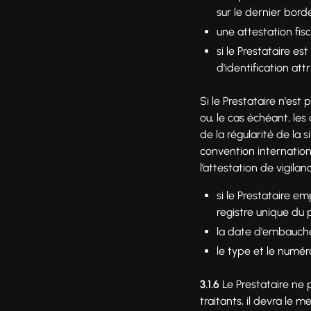
sur le dernier bord
une attestation fisc
si le Prestataire e
d'identification at
Si le Prestataire n'es
ou, le cas échéant, le
de la régularité de la
convention internation
l’attestation de vigilanc
si le Prestataire em
registre unique du 
la date d'embauche 
le type et le numéro
3.1.6
Le Prestataire ne 
traitants, il devra le