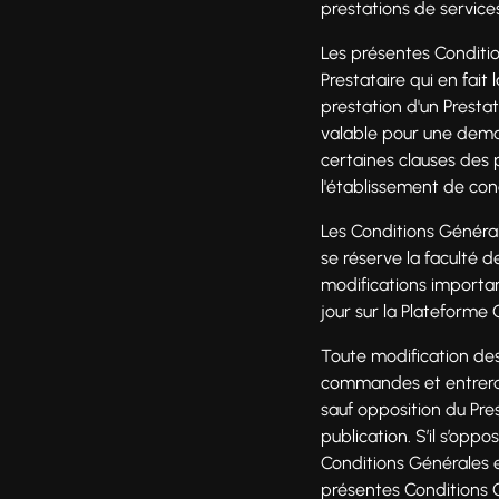
prestations de services
Les présentes Conditio
Prestataire qui en fait
prestation d'un Presta
valable pour une dema
certaines clauses des 
l'établissement de cond
Les Conditions Général
se réserve la faculté 
modifications importan
jour sur la Plateforme
Toute modification de
commandes et entrera e
sauf opposition du Pres
publication. S’il s’opp
Conditions Générales 
présentes Conditions G