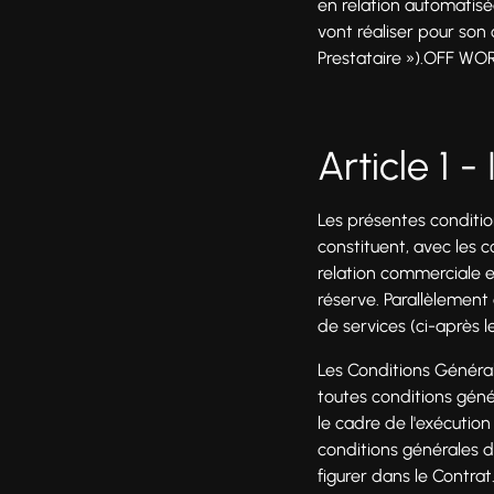
en relation automatisé
vont réaliser pour son
Prestataire »).OFF WORK
Article 1 -
Les présentes conditio
constituent, avec les 
relation commerciale en
réserve. Parallèlement 
de services (ci-après le
Les Conditions Général
toutes conditions gén
le cadre de l'exécution
conditions générales 
figurer dans le Contrat