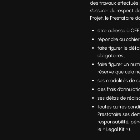
des travaux effectués 
s’assurer du respect des
Projet, le Prestataire d
être adressé à OFF 
répondre au cahier 
faire figurer le dé
obligatoires ;
faire figurer un nu
réserve que cela ne
ses modalités de ce
des frais d’annulatio
ses délais de réalis
toutes autres condi
Prestataire ses de
responsabilité, pén
le « Legal Kit »).