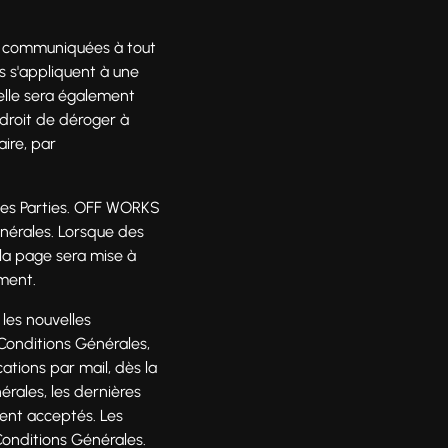
re communiquées à tout
es s'appliquent à une
elle sera également
droit de déroger à
ire, par
rles Parties. OFF WORKS
énérales. Lorsque des
 la page sera mise à
ument.
les nouvelles
Conditions Générales,
ations par mail, dès la
érales, les dernières
ent acceptés. Les
Conditions Générales.