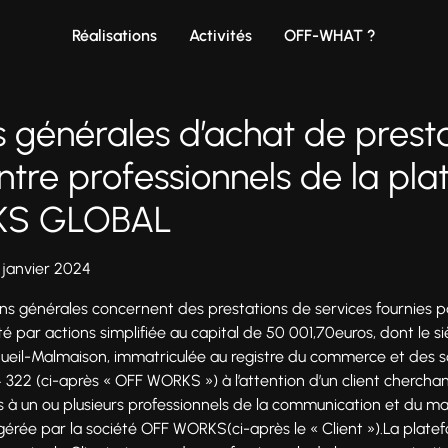
Réalisations
Activités
OFF-WHAT ?
s générales d’achat de prest
ntre professionnels de la pl
KS GLOBAL
1 janvier 2024
ns générales concernent des prestations de services fournies p
ar actions simplifiée au capital de 50 001,70euros, dont le siè
eil-Malmaison, immatriculée au registre du commerce et des s
322 (ci-après « OFF WORKS ») à l’attention d’un client cherchan
s à un ou plusieurs professionnels de la communication et du mar
 gérée par la société OFF WORKS(ci-après le « Client »).La pla