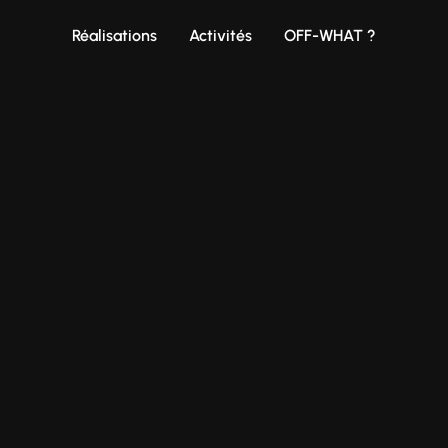
Réalisations
Activités
OFF-WHAT ?
Briefez-nous !