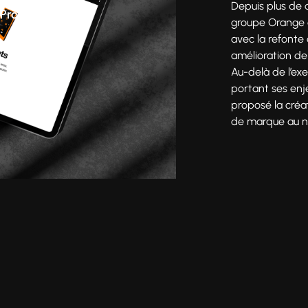
Depuis plus de
Production
groupe Orange 
avec la refonte
amélioration de
Au-delà de l’exe
portant ses en
proposé la créat
de marque au niv