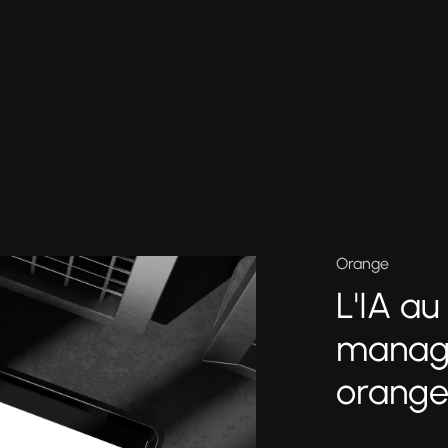
Orange
L'IA au
manage
orang