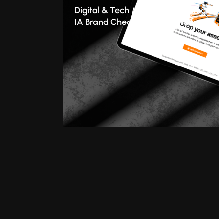
Digital & Tech
Branding
Stratégie
IA Brand Checker : le cas Orange