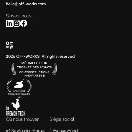
hello@off-works.com
Suivez-nous
2026 OFF-WORKS. All rights reserved
Où nous trouver
Siège social
64 Bd Maurice-Barrès
4 Avenue Méhul