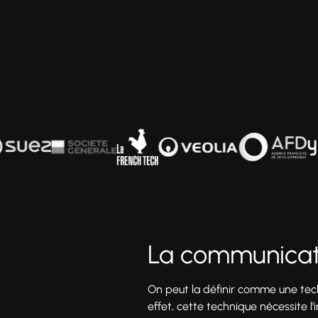
La communicati
On peut la définir comme une techn
effet, cette technique nécessite l’i