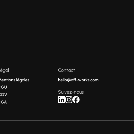
Légal
Contact
Mentions légales
hello@off-works.com
CGU
Suivez-nous
CGV
CGA