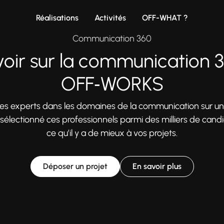
Réalisations
Activités
OFF-WHAT ?
Communication 360
voir sur la communication 
OFF‑WORKS
ces experts dans les domaines de la communication sur u
sélectionné ces professionnels parmi des milliers de cand
ce qu’il y a de mieux à vos projets.
Déposer un projet
En savoir plus