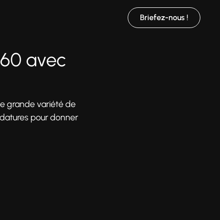
Briefez-nous !
360 avec
ne grande variété de
idatures pour donner