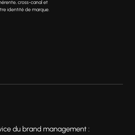
hérente, cross-canal et
tre identité de marque.
rvice du brand management :