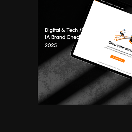
Digital & Tech
Branding
Stratégie
IA Brand Checker : le cas Orange
2025