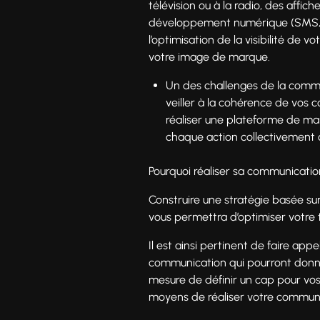
télévision ou à la radio, des affic
développement numérique (SMS, ban
l’optimisation de la visibilité de 
votre image de marque.
Un des challenges de la commun
veiller à la cohérence de vos c
réaliser une plateforme de mar
chaque action collectivement
Pourquoi réaliser sa communicat
Construire une stratégie basée su
vous permettra d’optimiser votre t
Il est ainsi pertinent de faire 
communication qui pourront donner
mesure de définir un cap pour vos 
moyens de réaliser votre communi