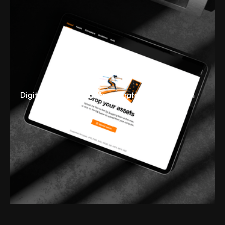
Digital & Tech
Branding
Stratégie
Production