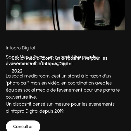
Infopro Digital
Social Media Room : un dispositif live pour les
Social Media Room : un dispositif live pour les
événements d'Infopro Digital
événements d'Infopro Digital
2022
La social media room, c’est un stand à la façon d’un
"photo call", mais en vidéo, en coordination avec les
équipes social media de l'événement pour une parfaite
couverture live.
Un dispositif pensé sur-mesure pour les événements
d'Infopro Digital depuis 2019.
Consulter