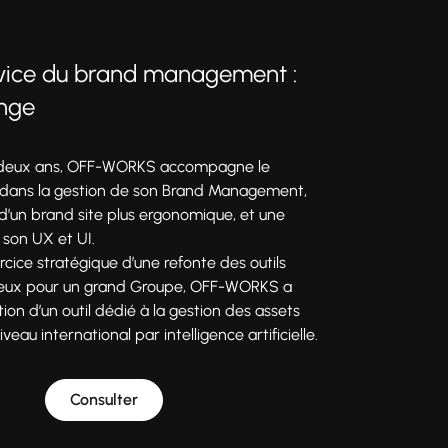
rvice du brand management :
ange
 deux ans, OFF-WORKS accompagne le
dans la gestion de son Brand Management,
 d’un brand site plus ergonomique, et une
 son UX et UI.
rcice stratégique d’une refonte des outils
jeux pour un grand Groupe, OFF-WORKS a
ion d’un outil dédié à la gestion des assets
eau international par intelligence artificielle.
Consulter