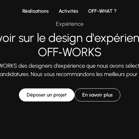
Réalisations
Activités
OFF-WHAT ?
Expérience
oir sur le design d'expéri
OFF‑WORKS
WORKS des designers d'expérience que nous avons sélec
 candidatures. Nous vous recommandons les meilleurs pour v
Déposer un projet
En savoir plus