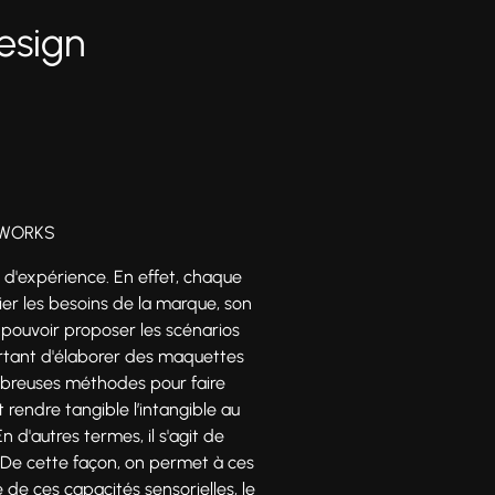
design
F‑WORKS
gn d'expérience. En effet, chaque
fier les besoins de la marque, son
e pouvoir proposer les scénarios
ortant d'élaborer des maquettes
nombreuses méthodes pour faire
ut rendre tangible l’intangible au
 d'autres termes, il s'agit de
 De cette façon, on permet à ces
té de ces capacités sensorielles, le