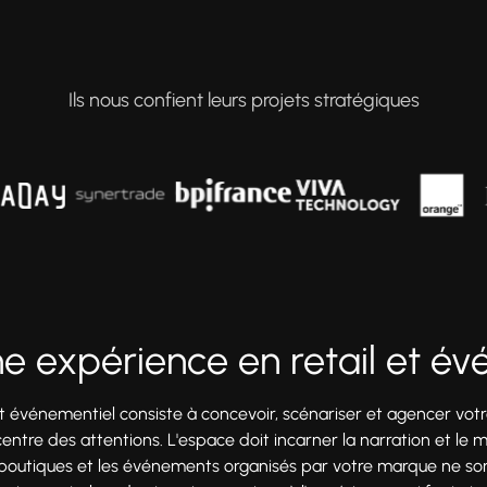
Ils nous confient leurs projets stratégiques
e expérience en retail et év
 et événementiel consiste à concevoir, scénariser et agencer v
 centre des attentions. L'espace doit incarner la narration et l
es boutiques et les événements organisés par votre marque ne so