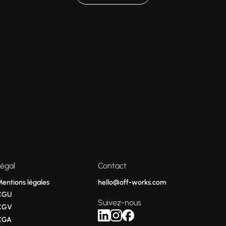
Légal
Contact
Mentions légales
hello@off-works.com
CGU
Suivez-nous
CGV
CGA