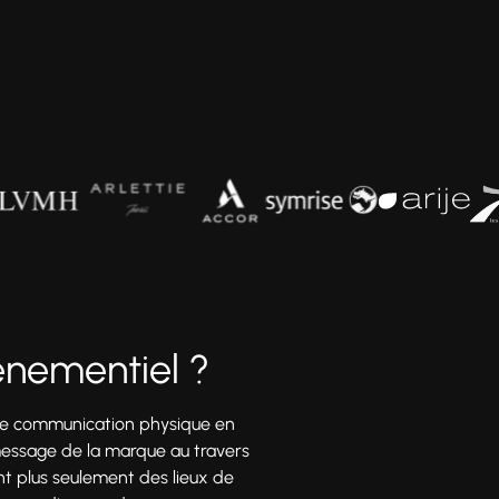
énementiel ?
otre communication physique en
e message de la marque au travers
nt plus seulement des lieux de