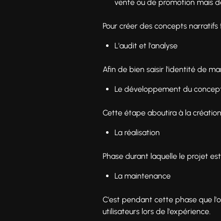
vente ou de promotion mais dev
Pour créer des concepts narratifs 
L'audit et l'analyse
Afin de bien saisir l'identité de ma
Le développement du concep
Cette étape aboutira à la créatio
La réalisation
Phase durant laquelle le projet est
La maintenance
C'est pendant cette phase que l'o
utilisateurs lors de l'expérience.