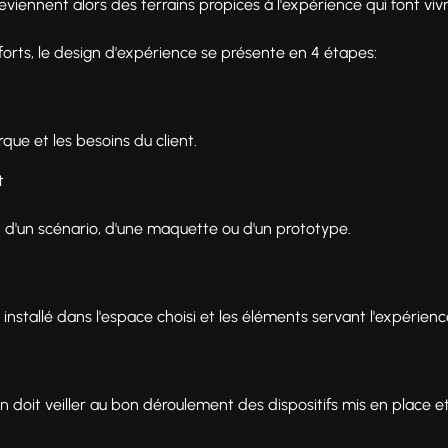
iennent alors des terrains propices à l'expérience qui font viv
forts, le design d'expérience se présente en 4 étapes:
rque et les besoins du client.
t
n d'un scénario, d'une maquette ou d'un prototype.
 installé dans l'espace choisi et les éléments servant l'expérien
n doit veiller au bon déroulement des dispositifs mis en place