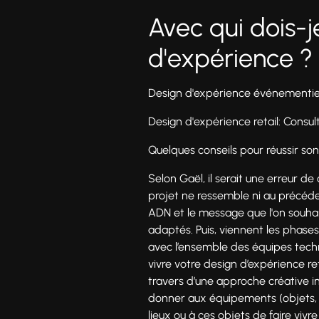
Avec qui dois-je
d'expérience ?
Design d'expérience événementie
Design d'expérience retail: Consul
Quelques conseils pour réussir so
Selon Gaël, il serait une erreur de
projet ne ressemble ni au précédent
ADN et le message que l'on souhait
adaptés. Puis, viennent les phase
avec l’ensemble des équipes techni
vivre votre design d’expérience reta
travers d’une approche créative ins
donner aux équipements (objets, 
lieux ou à ces objets de faire vivre