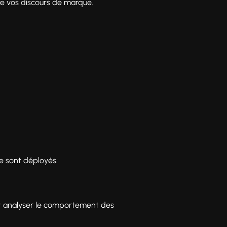
re vos discours de marque.
ce sont déployés.
 et analyser le comportement des