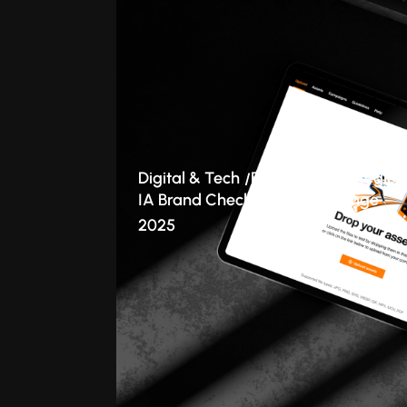
Digital & Tech
Branding
Stratégie
IA Brand Checker : le cas Orange
2025