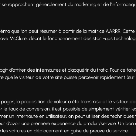
se rapprochent généralement du marketing et de l’informatiqu
schéma que l’on peut résumer à partir de la matrice AARRR. Cett
 Dave McClure, décrit le fonctionnement des start-ups technol
agit d’attirer des internautes et d’acquérir du trafic. Pour ce faire
e que le visiteur de votre site puisse percevoir rapidement (s
g pages, la proposition de valeur a été transmise et le visiteur 
r le taux de conversion, il est possible de simplement vérifier le
mer un internaute en utilisateur, on peut utiliser des techniques
teur d’avoir une première expérience du produit/service. Un bo
 les voitures en déplacement en guise de preuve du service.