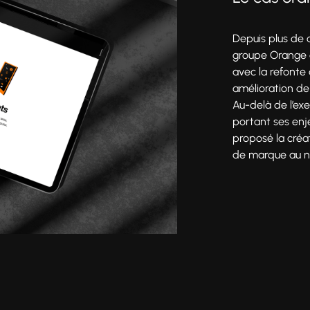
Depuis plus de
groupe Orange 
Production
avec la refonte
amélioration de
Au-delà de l’exe
portant ses en
proposé la créat
de marque au niv