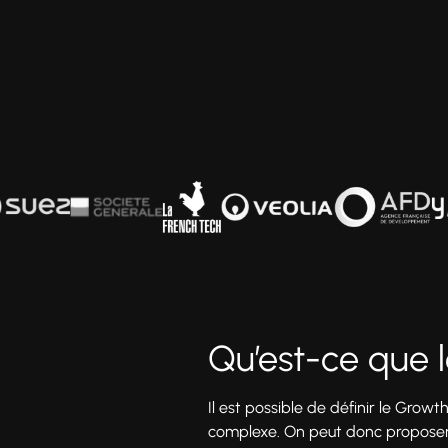
Qu’est-ce que 
Il est possible de définir le Growt
complexe. On peut donc proposer l