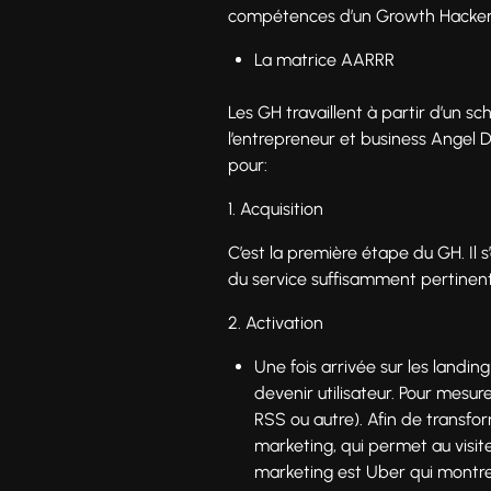
compétences d’un Growth Hacker 
La matrice AARRR
Les GH travaillent à partir d’un 
l’entrepreneur et business Angel
pour:
1. Acquisition
C’est la première étape du GH. Il s’
du service suffisamment pertinent
2. Activation
Une fois arrivée sur les landin
devenir utilisateur. Pour mesure
RSS ou autre). Afin de transfor
marketing, qui permet au visi
marketing est Uber qui montre