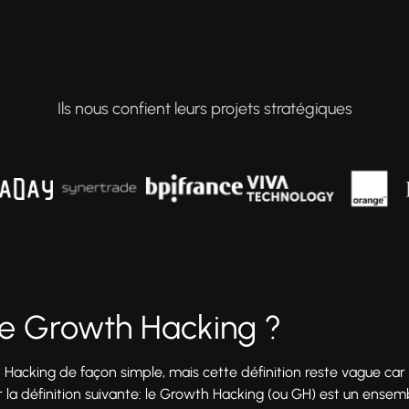
Ils nous confient leurs projets stratégiques
le Growth Hacking ?
h Hacking de façon simple, mais cette définition reste vague car i
a définition suivante: le Growth Hacking (ou GH) est un ensem