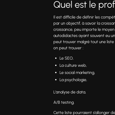
Quel est le pro
Il est difficile de définir les co
par un objectif, à savoir la crois
croissance, peu importe le moyen e
autodidactes ayant souvent eu un
peut trouver malgré tout une list
on peut trouver :
Le SEO,
La culture web,
Le social marketing,
La psychologie,
L’analyse de data,
A/B testing.
Cette liste pourraient s’allonger d