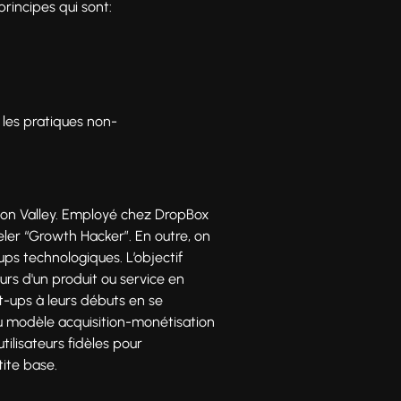
principes qui sont:
t les pratiques non-
icon Valley. Employé chez DropBox
peler “Growth Hacker”. En outre, on
ups technologiques. L’objectif
urs d'un produit ou service en
t-ups à leurs débuts en se
u modèle acquisition-monétisation
ilisateurs fidèles pour
tite base.