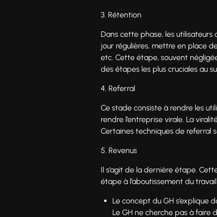
3. Rétention
Dans cette phase, les utilisateurs d
jour régulières, mettre en place d
etc. Cette étape, souvent négligée
des étapes les plus cruciales au su
4. Referral
Ce stade consiste à rendre les uti
rendre l’entreprise virale. La vira
Certaines techniques de referral so
5. Revenus
Il s’agit de la dernière étape. Cett
étape à l’aboutissement du travail
Le concept du GH s’explique d
Le GH ne cherche pas à faire d