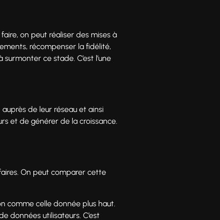
 faire, on peut réaliser des mises à
nements, récompenser la fidélité,
à surmonter ce stade. C’est l’une
 auprès de leur réseau et ainsi
eurs et de générer de la croissance.
’affaires. On peut comparer cette
ion comme celle donnée plus haut.
de données utilisateurs. C’est