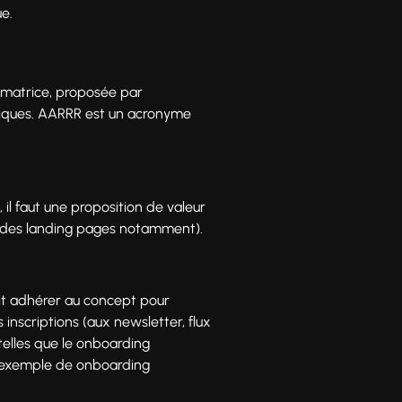
e.
e matrice, proposée par
ogiques. AARRR est un acronyme
, il faut une proposition de valeur
ur des landing pages notamment).
doit adhérer au concept pour
s inscriptions (aux newsletter, flux
 telles que le onboarding
n exemple de onboarding