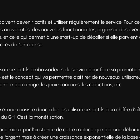
oivent devenir actifs et utiliser régulièrement le service. Pour ce
es nouveautés, des nouvelles fonctionnalités, organiser des évè
, et celle qui permet à une start-up de décoller si elle parvient 
ccès de l’entreprise.
lisateurs actifs ambassadeurs du service pour faire sa promotion
lité est le concept qui va permettre d’attirer de nouveaux utilisat
nt: le parrainage, les jeux-concours, les réductions, etc.
e étape consiste donc à lier les utilisateurs actifs à un chiffre d
 du GH. C’est la monétisation.
onc mieux par l’existence de cette matrice que par une définit
e l’argent mais à créer une croissance exponentielle de la base 