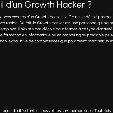
fil d’un Growth Hacker ?
mpétences exactes d’un Growth Hacker. Le GH ne se définit pas pa
sance rapide. De fait, le Growth Hacker est une personne qui n’a 
mployé. Il n’existe pas d’école pour former à ce type d'activité. 
e formation en informatique ou en marketing au préalable peu
e non-exhaustive de compétences que pourraient maîtriser un ex
e façon illimitée tant les possibilités sont nombreuses. Toutefois