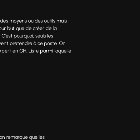
r des moyens ou des outils mais
pour but que de créer de la
C'est pourquoi, seuls les
vent prétendre à ce poste. On
pert en GH. Liste parmi laquelle
, on remarque que les