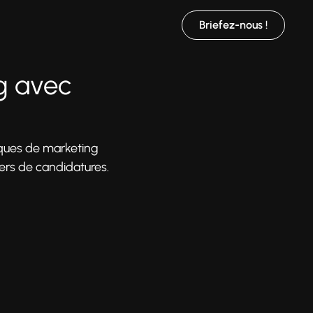
Briefez-nous !
g avec
ques de marketing
iers de candidatures.