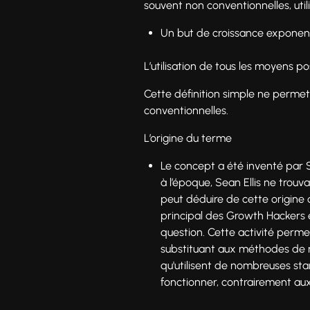
souvent non conventionnelles, util
Un but de croissance exponenti
L’utilisation de tous les moyens po
Cette définition simple ne permet p
conventionnelles.
L’origine du terme
Le concept a été inventé par S
à l’époque, Sean Ellis ne trouv
peut déduire de cette origine q
principal des Growth Hackers e
question. Cette activité perme
substituant aux méthodes de m
qu'utilisent de nombreuses sta
fonctionner, contrairement aux