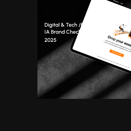
Digital & Tech
Branding
Stratégie
IA Brand Checker : le cas Orange
2025