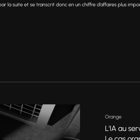
r la suite et se transcrit donc en un chiffre d’affaires plus impo
Orange
L'IA au se
Le cas or