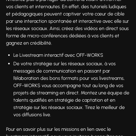
vos clients et internautes. En effet, des tutoriels ludiques
et pédagogiques peuvent captiver votre cœur de cible
par une interaction spontanée et interactive avec elle sur
les réseaux sociaux. Ainsi, créez des vidéos en direct sous
forme de micro-conférences dédiées à vos clients et
gagnez en crédibilité.
Le Livestream interactif avec OFF-WORKS
De votre stratégie sur les réseaux sociaux, à vos
messages de communication en passant par
l’élaboration des bons formats pour vos livestreams,
OFF-WORKS vous accompagne tout au long de vos
projets de streaming en direct. Montez une équipe de
talents qualifiés en stratégie de captation et en
stratégie sur les réseaux sociaux. Tirez le meilleur de
vos diffusions live.
Pour en savoir plus sur les missions en lien avec le