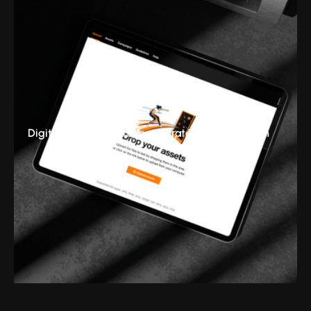
Digital & Tech
Branding
Stratégie
Production