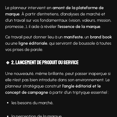
Le planneur intervient en
amont de la plateforme de
marque
. À partir d’entretiens, d’analyses de marché et
d’un travail sur vos fondamentaux (vision, valeurs, mission,
promesse…), il aide à révéler
l’essence de la marque
.
Ce travail peut donner lieu à un
manifeste
, un
brand book
ou une
ligne éditoriale
, qui serviront de boussole à toutes
vos prises de parole.
🔹 2. Lancement de produit ou service
Une nouveauté, même brillante, peut passer inaperçue si
elle n’est pas bien introduite dans son environnement. Le
planneur stratégique construit
l’angle éditorial et le
concept de campagne
à partir d’un triptyque essentiel :
les besoins du marché,
la perception de la marque,