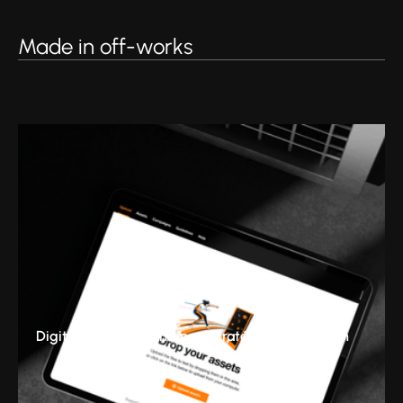
Made in off-works
Digital & Tech
Branding
Stratégie
Production