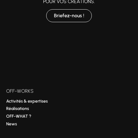
POUR VOS CRÉATIONS.
Briefez-nous !
OFF-WORKS
Activités & expertises
Réalisations
OFF-WHAT ?
News