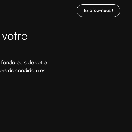
Briefez-nous !
 votre
s fondateurs de votre
iers de candidatures