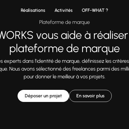
Réalisations
Activités
OFF-WHAT ?
Plateforme de marque
ORKS vous aide à réaliser
plateforme de marque
es experts dans l’identité de marque, définissez les critère
e. Nous avons sélectionné des freelances parmi des mill
pour donner le meilleur à vos projets.
Déposer un projet
En savoir plus