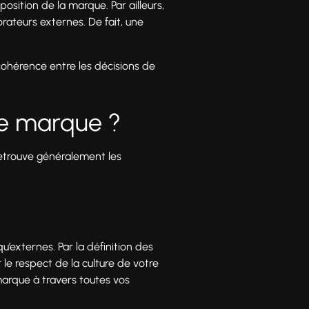
position de la marque. Par ailleurs,
rateurs externes. De fait, une
cohérence entre les décisions de
de marque ?
retrouve généralement les
u’externes. Par la définition des
le respect de la culture de votre
marque à travers toutes vos