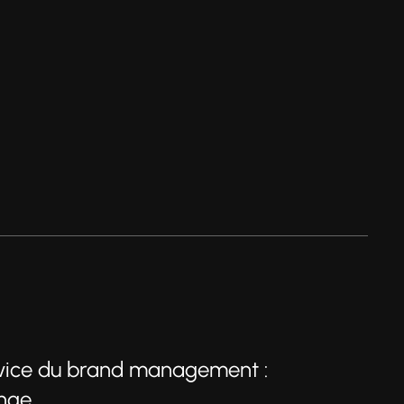
rvice du brand management :
ange