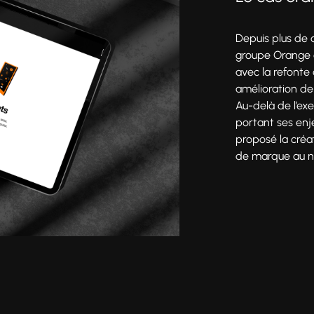
Depuis plus de
groupe Orange 
Production
avec la refonte
amélioration de
Au-delà de l’exe
portant ses en
proposé la créat
de marque au niv