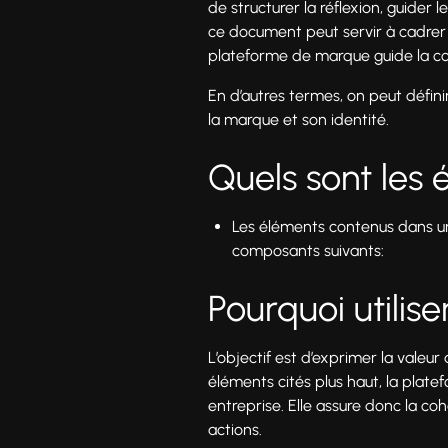
de structurer la réflexion, guider l
ce document peut servir à cadrer d
plateforme de marque guide la co
En d’autres termes, on peut défin
la marque et son identité.
Quels sont les
Les éléments contenus dans un
composants suivants:
Pourquoi utilis
L’objectif est d’exprimer la valeur
éléments cités plus haut, la plat
entreprise. Elle assure donc la co
actions.