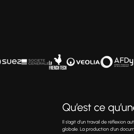
Qu’est ce qu’u
Il s’agit d’un travail de réflexio
globale. La production d'un docum