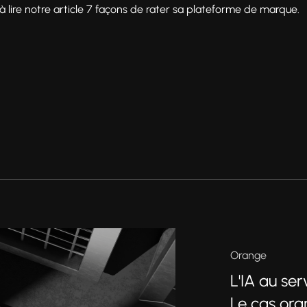
 à lire notre article 7 façons de rater sa plateforme de marque.
Orange
L'IA au se
Le cas or