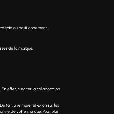
stratégie ou positionnement,
esses de la marque,
En effet, susciter la collaboration
e fait, une mûre réflexion sur les
eforme de votre marque. Pour plus