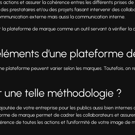
es actions et assurer la cohérence entres les différents prises de 
es prestataires et/ou des projets faisant intervenir des collabo
mmunication externe mais aussi la communication interne.
ir la plateforme de marque comme un outil servant à vérifier la 
 éléments d’une plateforme 
e plateforme peuvent varier selon les marques. Toutefois, on 
er une telle méthodologie ?
 ajoutée de votre entreprise pour les publics aussi bien internes q
eforme de marque permet de cadrer les collaborateurs et assurer 
hérence de toutes les actions et l’uniformité de votre image de 