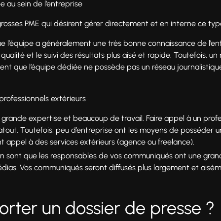
 au sein de l’entreprise
rosses PME qui désirent gérer directement et en interne ce type
e l’équipe a généralement une très bonne connaissance de l’entre
 qualité et le suivi des résultats plus aisé et rapide. Toutefois, 
ement que l’équipe dédiée ne possède pas un réseau journalistiqu
professionnels extérieurs
rande expertise et beaucoup de travail. Faire appel à un prof
 atout. Toutefois, peu d’entreprise ont les moyens de posséder u
ont appel à des services extérieurs (agence ou freelance).
on sont que les responsables de vos communiqués ont une gran
ias. Vos communiqués seront diffusés plus largement et aisém
rter un dossier de presse ?