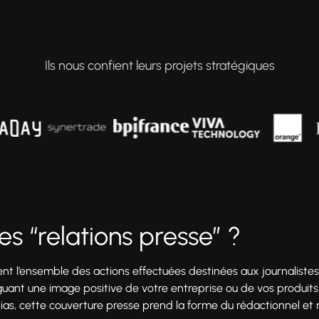
Ils nous confient leurs projets stratégiques
es “relations presse” ?
nt l’ensemble des actions effectuées destinées aux journalistes.
uant une image positive de votre entreprise ou de vos produits.
s, cette couverture presse prend la forme du rédactionnel et n