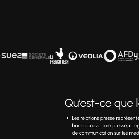
Qu’est-ce que l
Les relations presse représente
bonne couverture presse, relég
de communication sur les média