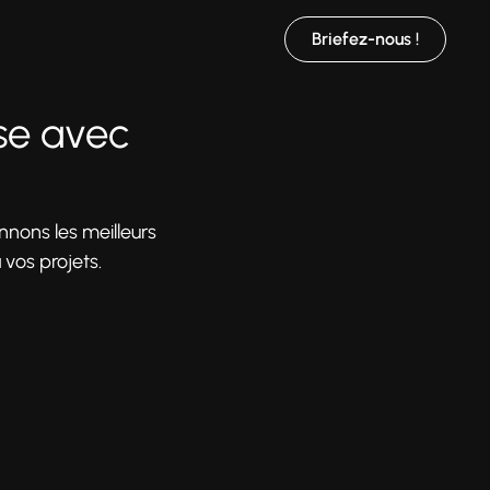
Briefez-nous !
sse avec
onnons les meilleurs
 vos projets.