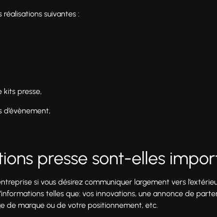
éalisations suivantes :
 kits presse,
rs d’évènement,
ations presse sont-elles impor
ntreprise si vous désirez communiquer largement vers l’extérieur.
’informations telles que: vos innovations, une annonce de parte
age de marque ou de votre positionnement, etc.