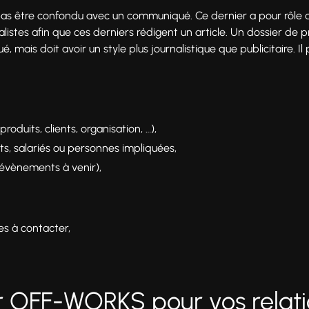
pas être confondu avec un communiqué. Ce dernier a pour rôle
alistes afin que ces derniers rédigent un article. Un dossier de p
mais doit avoir un style plus journalistique que publicitaire. Il
roduits, clients, organisation, …),
s, salariés ou personnes impliquées,
 évènements à venir),
s à contacter,
ir OFF-WORKS pour vos relati