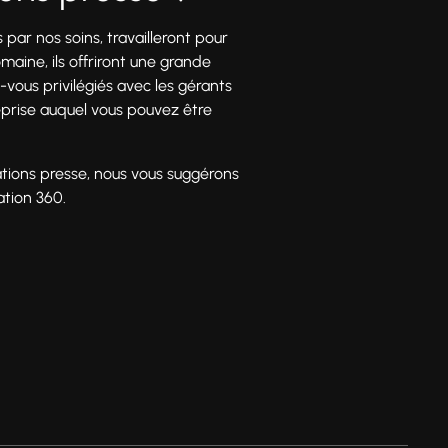
ar nos soins, travailleront pour
aine, ils offriront une grande
-vous privilégiés avec les gérants
prise auquel vous pouvez être
lations presse, nous vous suggérons
ation 360.