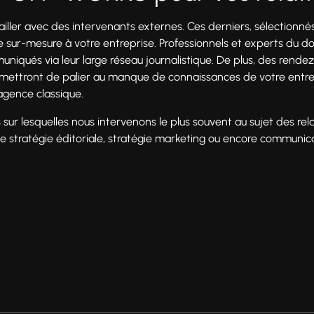
er avec des intervenants externes. Ces derniers, sélectionnés p
sur-mesure à votre entreprise. Professionnels et experts du dom
muniqués via leur large réseau journalistique. De plus, des rendez
ettront de palier au manque de connaissances de votre entre
agence classique.
ns sur lesquelles nous intervenons le plus souvent au sujet des re
de stratégie éditoriale, stratégie marketing ou encore communic