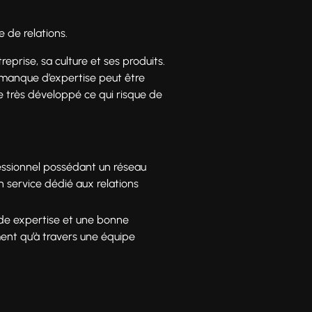
 de relations.
prise, sa culture et ses produits.
un manque d’expertise peut être
e très développé ce qui risque de
essionnel possédant un réseau
n service dédié aux relations
de expertise et une bonne
ent qu’à travers une équipe