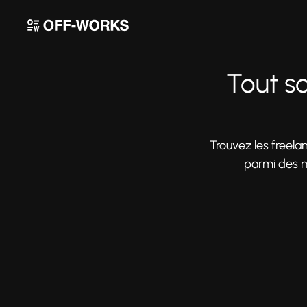
Tout sa
Trouvez les freelan
parmi des mi