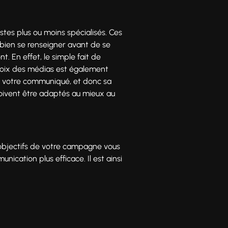
stes plus ou moins spécialisés. Ces
de bien se renseigner avant de se
. En effet, le simple fait de
choix des médias est également
de votre communiqué, et donc sa
i doivent être adaptés au mieux au
 objectifs de votre campagne vous
nication plus efficace. Il est ainsi