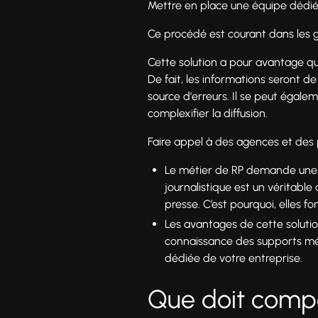
Mettre en place une équipe dédiée
Ce procédé est courant dans les g
Cette solution a pour avantage qu
De fait, les informations seront de
source d'erreurs. Il se peut égal
complexifier la diffusion.
Faire appel à des agences et des 
Le métier de RP demande une g
journalistique est un véritable
presse. C’est pourquoi, elles f
Les avantages de cette soluti
connaissance des supports méd
dédiée de votre entreprise.
Que doit compo