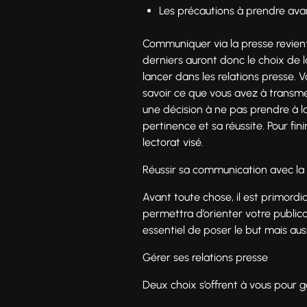
Les précautions à prendre ava
Communiquer via la presse revient 
derniers auront donc le choix de la 
lancer dans les relations presse. 
savoir ce que vous avez à transm
une décision à ne pas prendre à l
pertinence et sa réussite. Pour fin
lectorat visé.
Réussir sa communication avec la
Avant toute chose, il est primord
permettra d’orienter votre publicat
essentiel de poser le but mais aus
Gérer ses relations presse
Deux choix s’offrent à vous pour