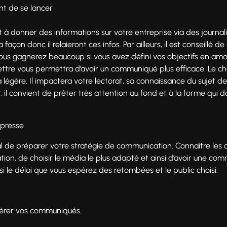
nt de se lancer
à donner des informations sur votre entreprise via des journali
façon donc il relaieront ces infos. Par ailleurs, il est conseillé 
Vous gagnerez beaucoup si vous avez défini vos objectifs en amont
ettre vous permettra d’avoir un communiqué plus efficace. Le 
a légère. Il impactera votre lectorat, sa connaissance du sujet 
ir, il convient de prêter très attention au fond et à la forme qu
 presse
ial de préparer votre stratégie de communication. Connaître les
ion, de choisir le média le plus adapté et ainsi d’avoir une commu
si le délai que vous espérez des retombées et le public choisi.
 gérer vos communiqués.