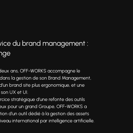
rvice du brand management :
ange
 deux ans, OFF-WORKS accompagne le
dans la gestion de son Brand Management,
 d’un brand site plus ergonomique, et une
 son UX et UI.
rcice stratégique d’une refonte des outils
jeux pour un grand Groupe, OFF-WORKS a
ion d’un outil dédié à la gestion des assets
eau international par intelligence artificielle.