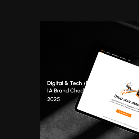
Digital & Tech
Branding
Stratégie
IA Brand Checker : le cas Orange
2025