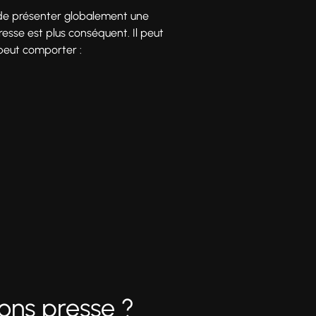
 de présenter globalement une
resse est plus conséquent. Il peut
 peut comporter :
ons presse ?