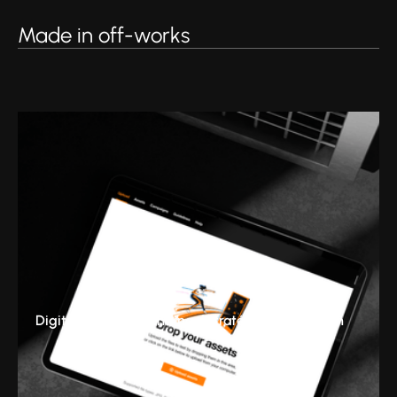
Made in off-works
Digital & Tech
Branding
Stratégie
Production