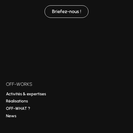
Briefez-nous !
OFF-WORKS
Activités & expertises
Réalisations
OFF-WHAT ?
News