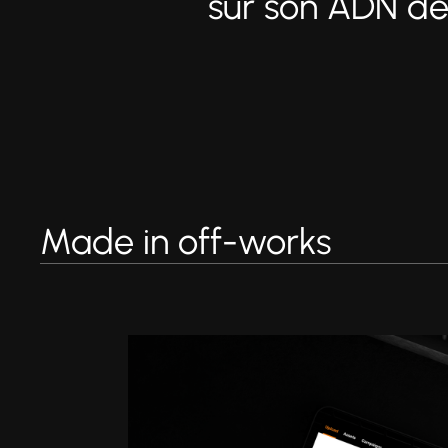
sur son ADN d
Made in off-works