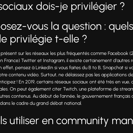
ociaux dois-je privilégier ?
osez-vous la question : quel
 privilégie t-elle ?
re présent sur les réseaux les plus fréquentés comme Facebook (2,41
n France) Twitter et Instagram, il existe certainement d'autres 
effet, pensez à LinkedIn si vous faites du B to B, Snapchat si vo
tre contenu vidéo. Surtout, ne délaissez pas les applications
icipez ! En 2019, certains réseaux sociaux ont été très en vu
ales. On peut également citer Twitch, une plateforme de stream
utres contenus. Au début de l'année, le gouvernement français av
s dans le cadre du grand débat national.
ils utiliser en community m