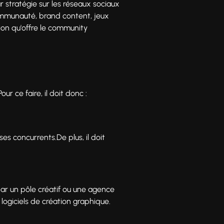
r stratégie sur les réseaux sociaux
ommunauté, brand content, jeux
ion qu'offre le community
 ce faire, il doit donc :
es concurrents.De plus, il doit
 par un pôle créatif ou une agence
logiciels de création graphique.