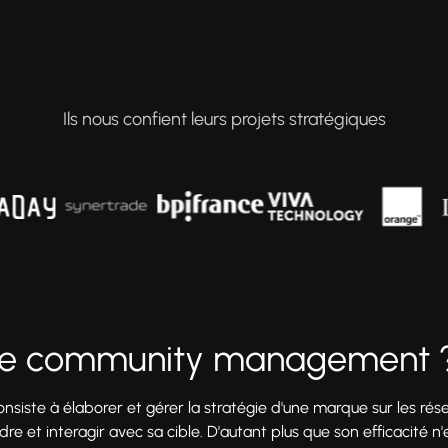
Ils nous confient leurs projets stratégiques
 le community management 
te à élaborer et gérer la stratégie d'une marque sur les réseau
 et interagir avec sa cible. D'autant plus que son efficacité n'