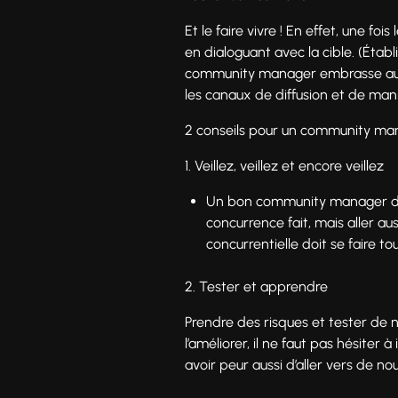
Et le faire vivre ! En effet, une 
en dialoguant avec la cible. (Établ
community manager embrasse aussi l
les canaux de diffusion et de mani
2 conseils pour un community ma
1. Veillez, veillez et encore veillez
Un bon community manager doit 
concurrence fait, mais aller aus
concurrentielle doit se faire to
2. Tester et apprendre
Prendre des risques et tester de 
l’améliorer, il ne faut pas hésiter 
avoir peur aussi d’aller vers de