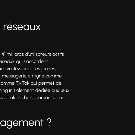
s réseaux
 milliards d'utilisateurs actifs
réseaux qui s'accordent
us voulez cibler les jeunes,
 de messagerie en ligne comme
e, comme TikTok qui permet de
ing initialement dédiée aux jeux
ait alors choisi d'organiser un
anagement ?