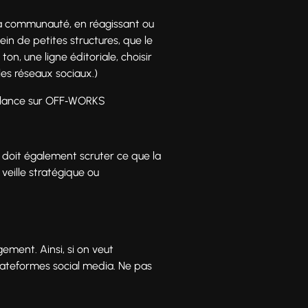
r sa communauté, en réagissant ou
ein de petites structures, que le
n, une ligne éditoriale, choisir
les réseaux sociaux.)
eelance sur OFF‑WORKS
 doit également scruter ce que la
 veille stratégique ou
ement. Ainsi, si on veut
s plateformes social media. Ne pas