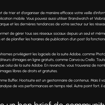
rmet de trier et d'organiser de manière efficace votre veille d'inf
cation mobile. Vous pouvez aussi utiliser Brandwatch et Visibrai
marque et les dernières tendances de votre secteur sur les résea
r permet de gérer tous ses réseaux sociaux depuis un seul et même
et de planifier les horaires de publication d'un post (la fonction
raphismes privilégient les logiciels de la suite Adobe, comme Photo
éditeurs d'images en ligne gratuits, comme Canva ou Crello. Toute
que celui de la suite Adobe. En revanche, vous trouverez de nom
ages libres de droits et gratuites.
mme Buffer, Hootsuite est un gestionnaire de contenus. Mais il v
nalyse de vos performances en temps réel. Autre point fort, il ex