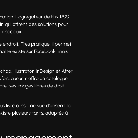
ormation. L'agrégateur de flux RSS
n qui offrent des solutions pour
ux sociaux.
 endroit. Très pratique, il permet
nalité existe sur Facebook, mais
shop, Illustrator, InDesign et After
fois, aucun n'offre un catalogue
breuses images libres de droit
ous livre aussi une vue d'ensemble
iste plusieurs tarifs, adaptés à