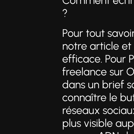
Comment écrir
?
Pour tout savoir
notre article et
efficace. Pour
freelance sur 
dans un brief so
connaître le bu
réseaux sociaux
plus visible a