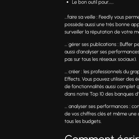
Le bon outil pour......
...faire sa veille : Feedly vous pe
possède aussi une très bonne appli
surveiller la réputation de votre 
... gérer ses publications : Buffe
aussi d'analyser ses performances 
pas sur tous les réseaux sociaux).
... créer : les professionnels du g
Effects. Vous pouvez utiliser des 
de fonctionnalités aussi complet 
dans notre Top 10 des banques d'im
... analyser ses performances : co
de vos chiffres clés et même une a
tous les budgets.