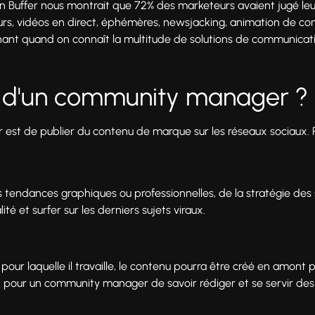
ion Buffer nous montrait que 72% des marketeurs avaient jugé leu
eurs, vidéos en direct, éphémères, newsjacking, animation de c
nnant quand on connaît la multitude de solutions de communicat
le d'un community manager ?
st de publier du contenu de marque sur les réseaux sociaux. Pour
 tendances graphiques ou professionnelles, de la stratégie des s
lité et surfer sur les derniers sujets viraux.
 pour laquelle il travaille, le contenu pourra être créé en amont
n pour un community manager de savoir rédiger et se servir des 