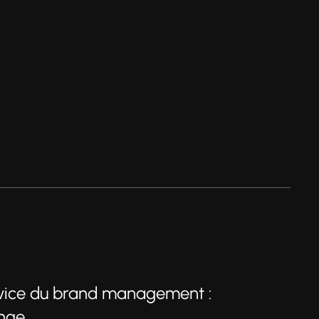
rvice du brand management :
ange