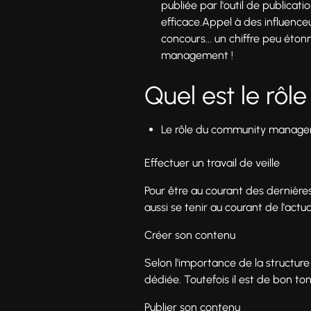
publiée par l'outil de publicat
efficace.Appel à des influenc
concours... un chiffre peu éto
management !
Quel est le rô
Le rôle du community manager e
Effectuer un travail de veille
Pour être au courant des dernières
aussi se tenir au courant de l'actua
Créer son contenu
Selon l'importance de la structure
dédiée. Toutefois il est de bon to
Publier son contenu