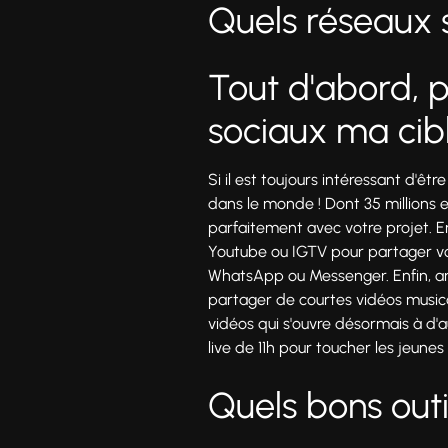
Quels réseaux s
Tout d'abord, p
sociaux ma cible
Si il est toujours intéressant d'êt
dans le monde ! Dont 35 millions e
parfaitement avec votre projet. En 
Youtube ou IGTV pour partager vo
WhatsApp ou Messenger. Enfin, ant
partager de courtes vidéos music
vidéos qui s'ouvre désormais à d'a
live de 11h pour toucher les jeune
Quels bons out