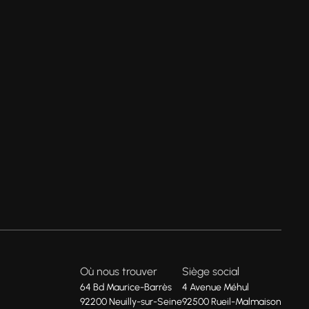
Où nous trouver
Siège social
64 Bd Maurice-Barrès
4 Avenue Méhul
92200 Neuilly-sur-Seine
92500 Rueil-Malmaison