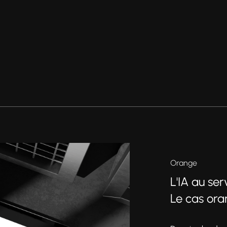
Orange
L'IA au se
Le cas or