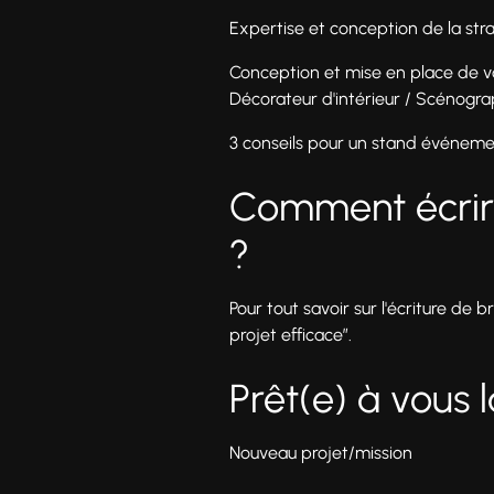
Expertise et conception de la str
Conception et mise en place de vo
Décorateur d'intérieur / Scénogr
3 conseils pour un stand événemen
Comment écrire
?
Pour tout savoir sur l'écriture de b
projet efficace”.
Prêt(e) à vous 
Nouveau projet/mission