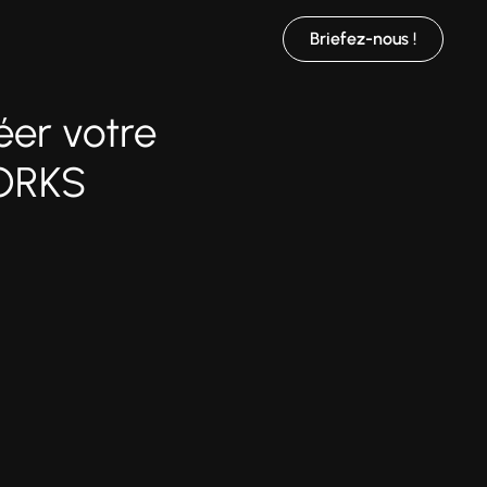
Briefez-nous !
éer votre
WORKS