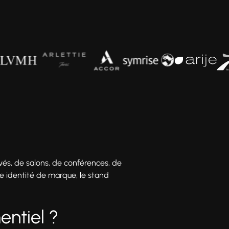
és, de salons, de conférences, de
e identité de marque, le stand
entiel ?