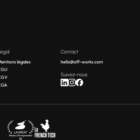
Légal
Contact
Mentions légales
hello@off-works.com
CGU
Suivez-nous
CGV
CGA