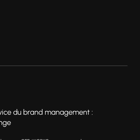
rvice du brand management :
ange