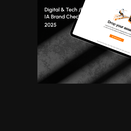
Digital & Tech
Branding
Stratégie
IA Brand Checker : le cas Orange
2025