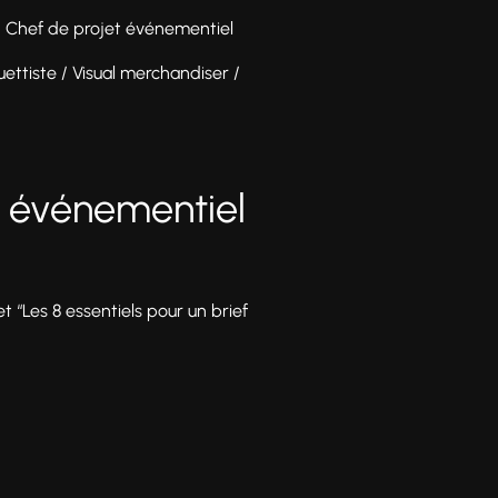
 / Chef de projet événementiel
ettiste / Visual merchandiser /
d événementiel
 et “Les 8 essentiels pour un brief