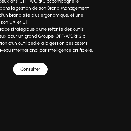
 deux ans, OFF-WORKS accompagne le
dans la gestion de son Brand Management,
 d’un brand site plus ergonomique, et une
 son UX et UI.
rcice stratégique d’une refonte des outils
jeux pour un grand Groupe, OFF-WORKS a
ion d’un outil dédié à la gestion des assets
eau international par intelligence artificielle.
Consulter