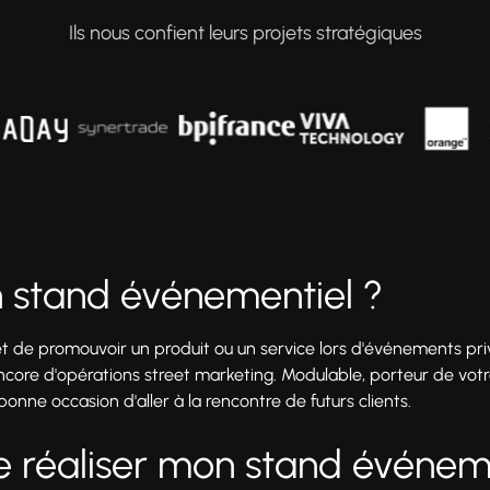
Ils nous confient leurs projets stratégiques
n stand événementiel ?
de promouvoir un produit ou un service lors d'événements priv
core d'opérations street marketing. Modulable, porteur de votr
nne occasion d'aller à la rencontre de futurs clients.
je réaliser mon stand événem