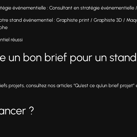
atégie événementielle : Consultant en stratégie événementielle
tre stand événementiel : Graphiste print / Graphiste 3D / Maqu
aphe
tiel réussi
 un bon brief pour un stan
riefs projets, consultez nos articles “Qu'est ce qu'un brief projet”
lancer ?