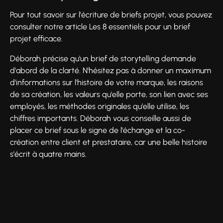
Pour tout savoir sur l'écriture de briefs projet, vous pouvez
consulter notre article Les 8 essentiels pour un brief
projet efficace.
Déborah précise qu'un brief de storytelling demande
d'abord de la clarté. N'hésitez pas à donner un maximum
d'informations sur l'histoire de votre marque, les raisons
de sa création, les valeurs qu'elle porte, son lien avec ses
employés, les méthodes originales qu'elle utilise, les
chiffres importants. Déborah vous conseille aussi de
placer ce brief sous le signe de l'échange et la co-
création entre client et prestataire, car une belle histoire
s'écrit à quatre mains.