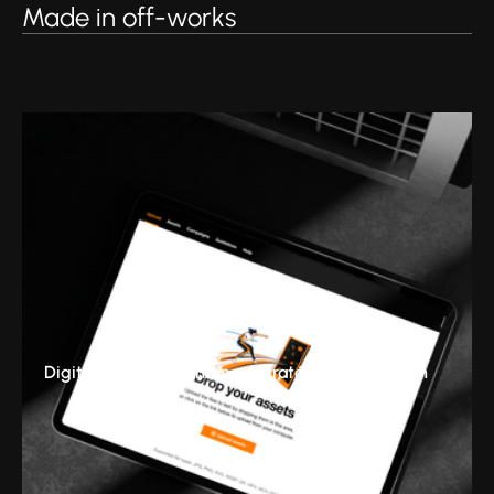
Made in off-works
Digital & Tech
Branding
Stratégie
Production