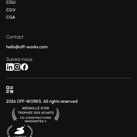
CGU
CGV
CGA
Contact
hello@off-works.com
Suivez-nous
2026 OFF-WORKS. All rights reserved