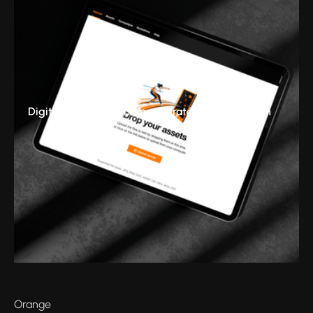
Digital & Tech
Branding
Stratégie
Production
Orange