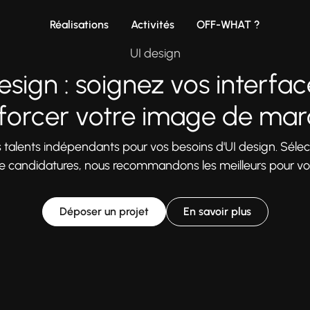
Réalisations
Activités
OFF-WHAT ?
UI design
esign : soignez vos interfa
forcer votre image de ma
s talents indépendants pour vos besoins d'UI design. Séle
 de candidatures, nous recommandons les meilleurs pour vos
Déposer un projet
En savoir plus