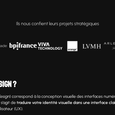
Ils nous confient leurs projets stratégiques
sign ?
design
) correspond à la conception visuelle des interfaces numér
 s’agit de
traduire votre identité visuelle dans une interface cla
isateur (UX).