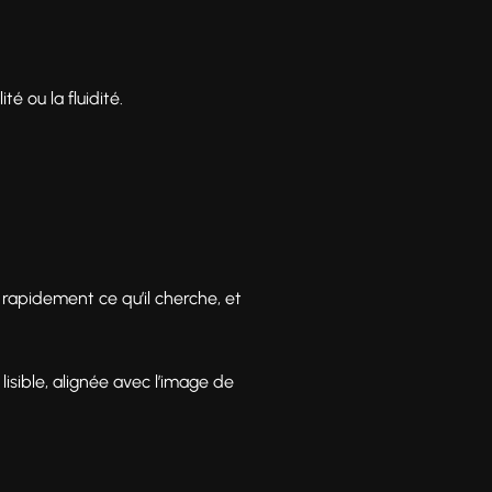
lité ou la fluidité.
ve rapidement ce qu’il cherche, et
, lisible, alignée avec l’image de