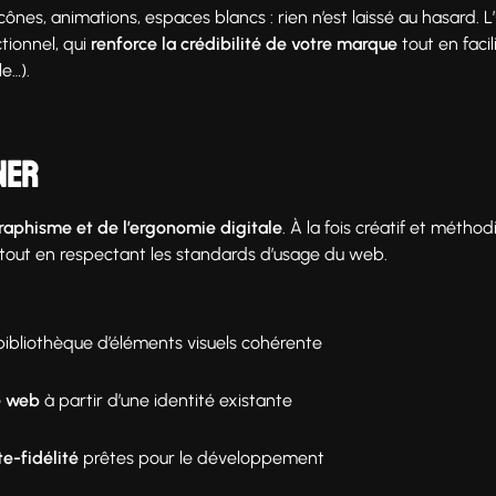
ônes, animations, espaces blancs : rien n’est laissé au hasard. L
tionnel, qui
renforce la crédibilité de votre marque
tout en facil
e…).
ner
graphisme et de l’ergonomie digitale
. À la fois créatif et méthod
 tout en respectant les standards d’usage du web.
bibliothèque d’éléments visuels cohérente
e web
à partir d’une identité existante
e-fidélité
prêtes pour le développement