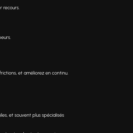
r recours.
peurs.
rictions, et améliorez en continu.
iles, et souvent plus spécialisés