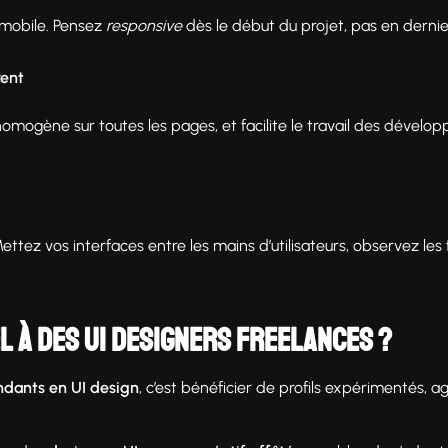
 mobile. Pensez
responsive
dès le début du projet, pas en dernie
rent
omogène sur toutes les pages, et facilite le travail des dévelop
tez vos interfaces entre les mains d’utilisateurs, observez les f
l à des UI designers freelances ?
ndants en UI design
, c’est bénéficier de profils expérimentés, ag