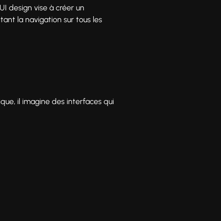
’UI design vise à créer un
itant la navigation sur tous les
ique, il imagine des interfaces qui