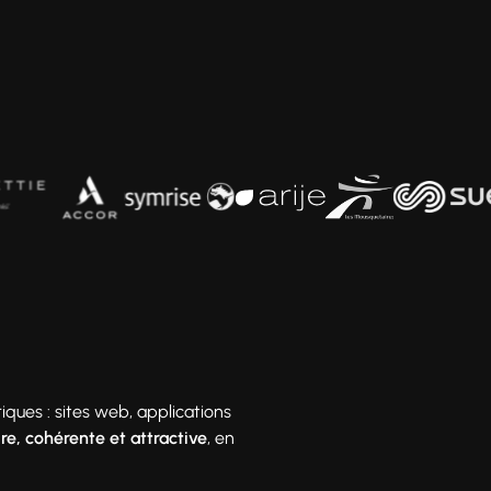
iques : sites web, applications
ire, cohérente et attractive
, en