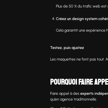
Plus de 50 % du trafic web est
Créez un design system cohé
Cela garantit une expérience h
Testez, puis ajustez
Les maquettes ne font pas tout. Met
Pourquoi faire appe
Faire appel à des
experts indépe
qu’en agence traditionnelle.