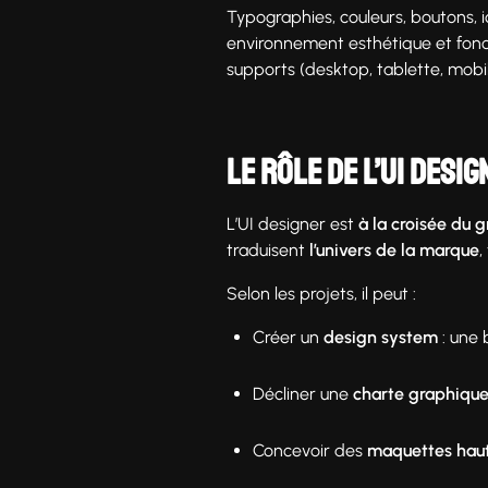
Typographies, couleurs, boutons, ic
environnement esthétique et fonc
supports (desktop, tablette, mobil
Le rôle de l’UI desig
L’UI designer est
à la croisée du 
traduisent
l’univers de la marque
,
Selon les projets, il peut :
Créer un
design system
: une 
Décliner une
charte graphiqu
Concevoir des
maquettes haut