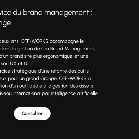
rvice du brand management :
ange
 deux ans, OFF-WORKS accompagne le
dans la gestion de son Brand Management,
 d’un brand site plus ergonomique, et une
 son UX et UI.
rcice stratégique d’une refonte des outils
jeux pour un grand Groupe, OFF-WORKS a
ion d’un outil dédié à la gestion des assets
eau international par intelligence artificielle.
Consulter