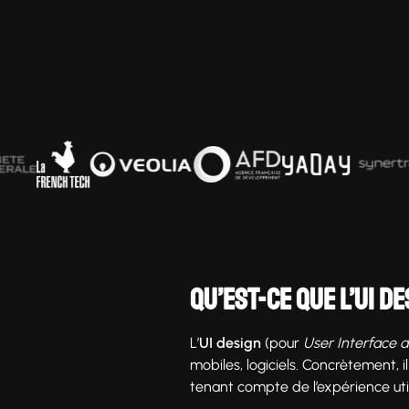
Qu’est-ce que l’UI de
L’
UI design
(pour
User Interface 
mobiles, logiciels. Concrètement, il
tenant compte de l’expérience util