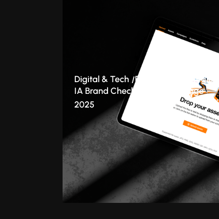
Digital & Tech
Branding
Stratégie
IA Brand Checker : le cas Orange
2025