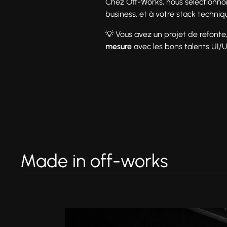
Chez Off-Works, nous sélectionn
business, et à votre stack techni
💡 Vous avez un projet de refonte
mesure
avec les bons talents UI/U
Made in off-works