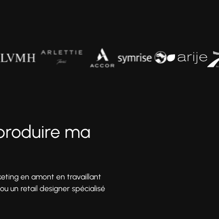
 produire ma
keting en amont en travaillant
u un retail designer spécialisé