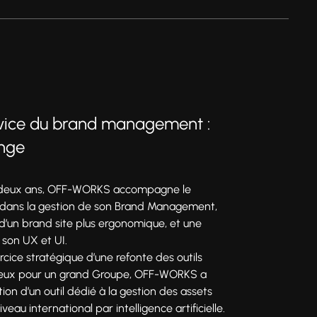
rvice du brand management :
ange
 deux ans, OFF-WORKS accompagne le
dans la gestion de son Brand Management,
 d’un brand site plus ergonomique, et une
 son UX et UI.
rcice stratégique d’une refonte des outils
jeux pour un grand Groupe, OFF-WORKS a
ion d’un outil dédié à la gestion des assets
eau international par intelligence artificielle.