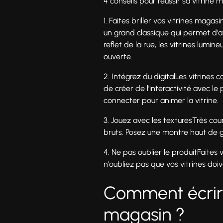
4 conseils pour réussir sa vitrine 
1. Faites briller vos vitrines mag
un grand classique qui permet d'a
reflet de la rue, les vitrines lumi
ouverte.
2. Intégrez du digitalLes vitrines
de créer de l'interactivité avec l
connecter pour animer la vitrine.
3. Jouez avec les texturesTrès cou
bruts. Posez une montre haut de g
4. Ne pas oublier le produitFaites 
n'oubliez pas que vos vitrines doi
Comment écrire
magasin ?