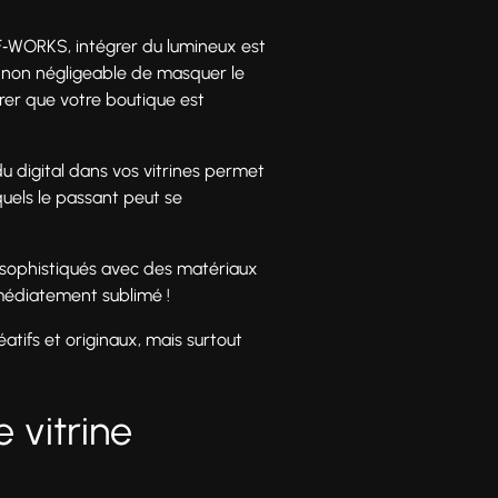
OFF‑WORKS, intégrer du lumineux est
ge non négligeable de masquer le
ntrer que votre boutique est
u digital dans vos vitrines permet
quels le passant peut se
ts sophistiqués avec des matériaux
mmédiatement sublimé !
éatifs et originaux, mais surtout
 vitrine