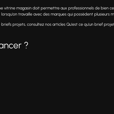
une vitrine magasin doit permettre aux professionnels de bien ce
out lorsqu'on travaille avec des marques qui possèdent plusieurs 
e briefs projets, consultez nos articles Qu'est ce qu'un brief proje
lancer ?