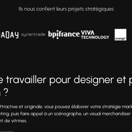
Ils nous confient leurs projets stratégiques
e travailler pour designer et
 ?
attractive et originale, vous pouvez élaborer votre stratégie mar
ting, puis faire appel à un scénographe, un visual merchandiser o
t de vitrines.