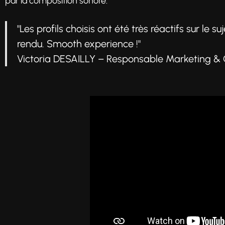
par la composition sonore.
"Les profils choisis ont été très réactifs sur le 
rendu. Smooth experience !"
Victoria DESAILLY – Responsable Marketing 