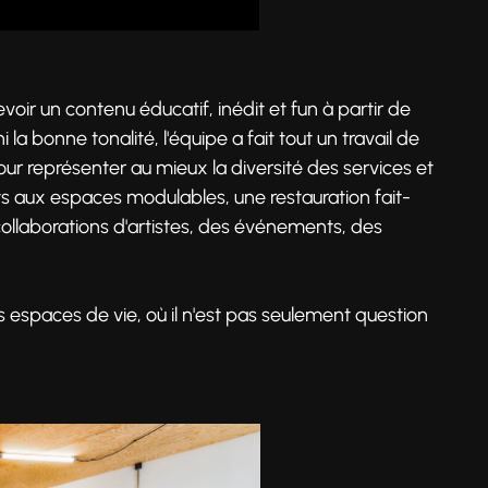
voir un contenu éducatif, inédit et fun à partir de
i la bonne tonalité, l'équipe a fait tout un travail de
ur représenter au mieux la diversité des services et
 aux espaces modulables, une restauration fait-
llaborations d'artistes, des événements, des
 espaces de vie, où il n'est pas seulement question