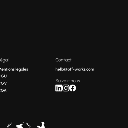
Légal
Contact
Mentions légales
hello@off-works.com
CGU
Suivez-nous
CGV
CGA