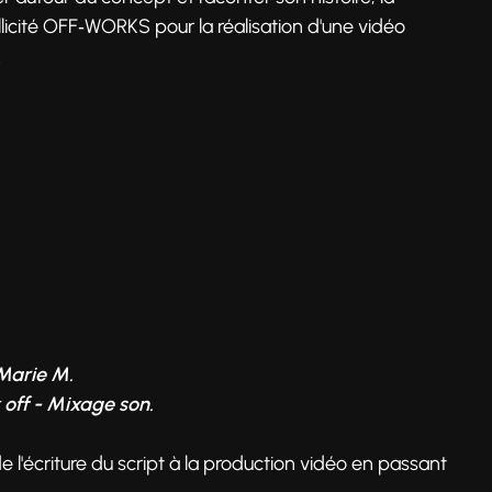
licité OFF‑WORKS pour la réalisation d'une vidéo
.
 Marie M.
 off - Mixage son.
de l'écriture du script à la production vidéo en passant