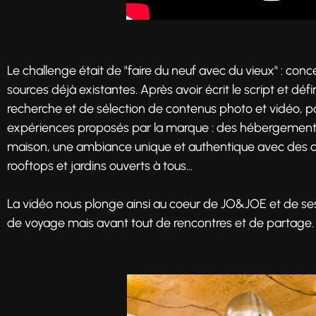
Le challenge était de "faire du neuf avec du vieux" : conce
sources déjà existantes. Après avoir écrit le script et défin
recherche et de sélection de contenus photo et vidéo, po
expériences proposés par la marque : des hébergements
maison, une ambiance unique et authentique avec des co
rooftops et jardins ouverts à tous...
La vidéo nous plonge ainsi au coeur de JO&JOE et de ses
de voyage mais avant tout de rencontres et de partage.