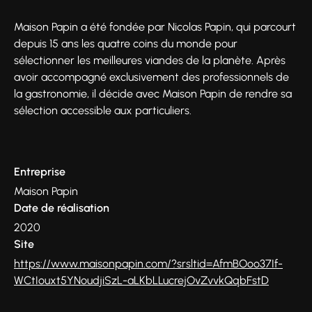
Maison Papin a été fondée par Nicolas Papin, qui parcourt
depuis 15 ans les quatre coins du monde pour
sélectionner les meilleures viandes de la planète. Après
avoir accompagné exclusivement des professionnels de
la gastronomie, il décide avec Maison Papin de rendre sa
sélection accessible aux particuliers.
Entreprise
Maison Papin
Date de réalisation
2020
Site
https://www.maisonpapin.com/?srsltid=AfmBOoo37If-
WCtIouxt5YNoudjiSzL-aLKbLLucrejOvZvvkQqbFstD