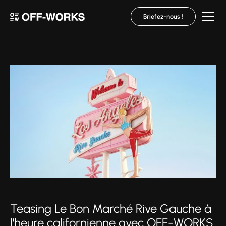
Briefez-nous !
Teasing Le Bon Marché Rive Gauche à
l'heure californienne avec OFF-WORKS