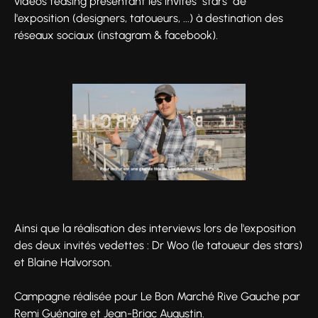
vidéos teasing présentant les invités "stars" de
l'exposition (designers, tatoueurs, ...) à destination des
réseaux sociaux (instagram & facebook).
Ainsi que la réalisation des interviews lors de l'exposition
des deux invités vedettes : Dr Woo (le tatoueur des stars)
et Blaine Halvorson.
Campagne réalisée pour Le Bon Marché Rive Gauche par
Remi Guénaire et Jean-Briac Augustin.