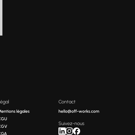
Légal
Contact
Mentions légales
hello@off-works.com
CGU
Suivez-nous
CGV
CGA