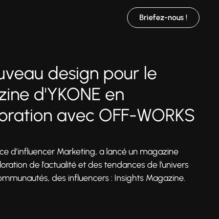
Briefez-nous !
uveau design pour le
ine d'YKONE en
boration avec OFF-WORKS
e d’influencer Marketing, a lancé un magazine
loration de l’actualité et des tendances de l’univers
mmunautés, des influencers : Insights Magazine.