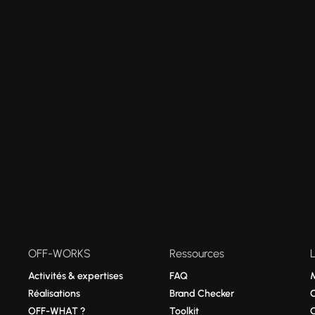
OFF-WORKS
Ressources
Activités & expertises
FAQ
Réalisations
Brand Checker
OFF-WHAT ?
Toolkit