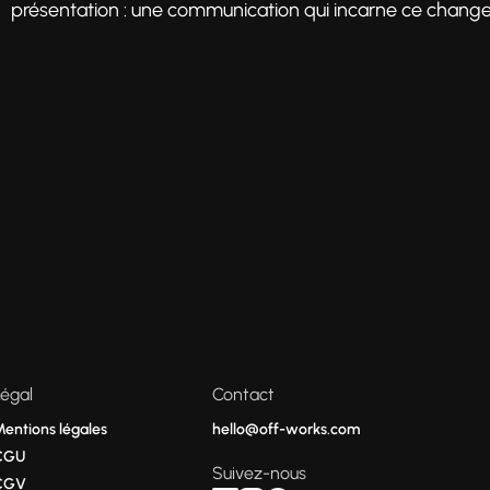
présentation : une communication qui incarne ce change
Légal
Contact
Mentions légales
hello@off-works.com
CGU
Suivez-nous
CGV