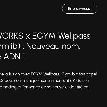
Briefez-nous !
ORKS x EGYM Wellpass
ymlib) : Nouveau nom,
 ADN !
 de la fusion avec EGYM Wellpass, Gymlib a fait appel
 pour communiquer sur un moment clé de son
 rebranding et l’annonce de sa nouvelle identité en